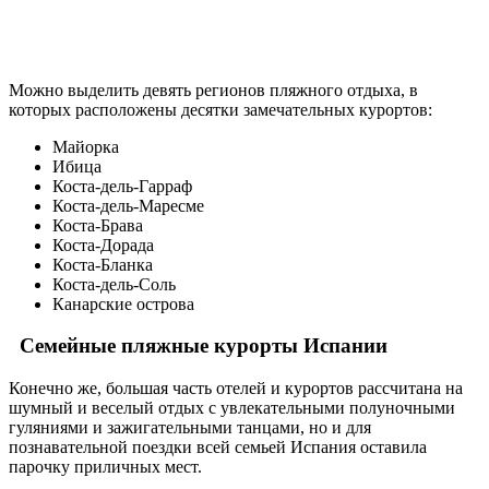
Можно выделить девять регионов пляжного отдыха, в
которых расположены десятки замечательных курортов:
Майорка
Ибица
Коста-дель-Гарраф
Коста-дель-Маресме
Коста-Брава
Коста-Дорада
Коста-Бланка
Коста-дель-Соль
Канарские острова
Семейные пляжные курорты Испании
Конечно же, большая часть отелей и курортов рассчитана на
шумный и веселый отдых с увлекательными полуночными
гуляниями и зажигательными танцами, но и для
познавательной поездки всей семьей Испания оставила
парочку приличных мест.