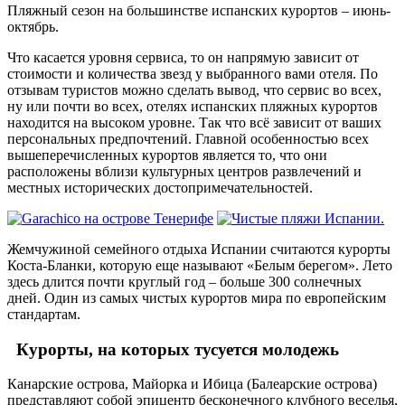
Пляжный сезон на большинстве испанских курортов – июнь-
октябрь.
Что касается уровня сервиса, то он напрямую зависит от
стоимости и количества звезд у выбранного вами отеля. По
отзывам туристов можно сделать вывод, что сервис во всех,
ну или почти во всех, отелях испанских пляжных курортов
находится на высоком уровне. Так что всё зависит от ваших
персональных предпочтений. Главной особенностью всех
вышеперечисленных курортов является то, что они
расположены вблизи культурных центров развлечений и
местных исторических достопримечательностей.
Жемчужиной семейного отдыха Испании считаются курорты
Коста-Бланки, которую еще называют «Белым берегом». Лето
здесь длится почти круглый год – больше 300 солнечных
дней. Один из самых чистых курортов мира по европейским
стандартам.
Курорты, на которых тусуется молодежь
Канарские острова, Майорка и Ибица (Балеарские острова)
представляют собой эпицентр бесконечного клубного веселья,