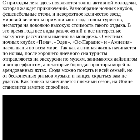
С приходом лета здесь появляются толпы активной молодежи,
которая жаждет приключений. Разнообразие ночных клубов,
фешенебельные отели, и невероятное количество звезд
мировой величины приманивают сюда толпы туристов,
несмотря на довольно высокую стоимость такого отдыха. В
это время года все виды развлечений и все интересные
экскурсии рассчитаны именно на молодежь. О местных
ночных клубах «Пача», «Эден», «Эс-Парадис» и «Амнезия»
наслышаны во всем мире. Так как активная жизнь начинается
по ночам, после хорошего дневного сна туристы
отправляются на экскурсии по музеям, занимаются дайвингом
и виндсерфингом, а некоторые бороздят просторы морей на
арендованных яхтах. Сюда можно поехать и всей семьей, но
от бесконечных ритмов музыки и танцев скрыться вам не
удастся. Как только заканчивается пляжный сезон, на Ибице
становится заметно спокойнее.