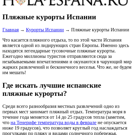
Пляжные курорты Испании
Главная
→
Курорты Испании
→
Пляжные курорты Испании
Что касается пляжного отдыха, то по этой части Испания
является одной из лидирующих стран Европы. Именно здесь
находятся легендарные тусовочные пляжные курорты.
Ежегодно миллионы туристов отправляются сюда за
незабываемыми впечатлениями и окунаются в чарующий мир
жарких развлечений и бесконечного веселья. Что же, не будем
им мешать!
Где искать лучшие испанские
пляжные курорты?
Среди всего разнообразия местных развлечений одно из
первых мест занимает пляжный отдых. Температура моря в
течение года меняется от 14 до 25 градусов тепла (заметим,
что
на Тенерифе температура воды в феврале
не опускается
ниже 19 градусов), что позволяет круглый год наслаждаться
прогулками по пляжу и видами солнечного побережья.