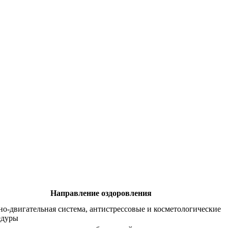
Направление оздоровления
о-двигательная система, антистрессовые и косметологические
едуры