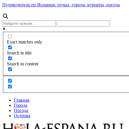
Путеводитель по Испании: отдых, города, курорты, погода
Exact matches only
Search in title
Search in content
Главная
Города
Погода
Острова