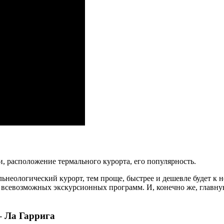
, расположение термального курорта, его популярность.
еологический курорт, тем проще, быстрее и дешевле будет к нем
 всевозможных экскурсионных программ. И, конечно же, главную
– Ла Гаррига