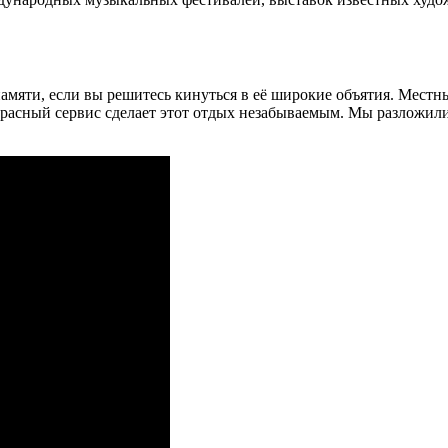
памяти, если вы решитесь кинуться в её широкие объятия. Мест
расный сервис сделает этот отдых незабываемым. Мы разложили п