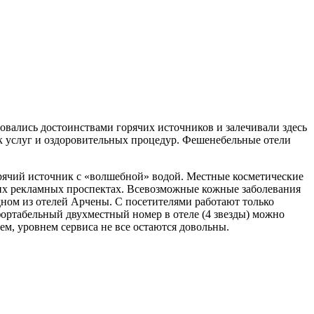
вались достоинствами горячих источников и залечивали здесь
к услуг и оздоровительных процедур. Фешенебельные отели
рячий источник с «волшебной» водой. Местные косметические
гих рекламных проспектах. Всевозможные кожные заболевания
дном из отелей Арчены. С посетителями работают только
ортабельный двухместный номер в отеле (4 звезды) можно
ем, уровнем сервиса не все остаются довольны.