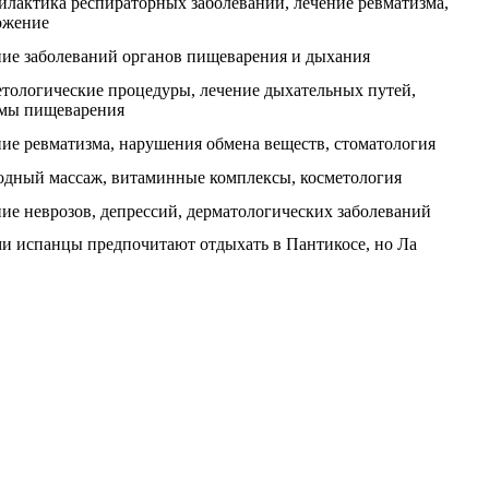
лактика респираторных заболеваний, лечение ревматизма,
ожение
ие заболеваний органов пищеварения и дыхания
тологические процедуры, лечение дыхательных путей,
емы пищеварения
ие ревматизма, нарушения обмена веществ, стоматология
дный массаж, витаминные комплексы, косметология
ие неврозов, депрессий, дерматологических заболеваний
ми испанцы предпочитают отдыхать в Пантикосе, но Ла