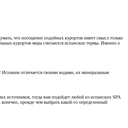
 думать, что посещение подобных курортов имеет смысл только
альных курортов мира считаются испанские термы. Именно о
рт Испании отличается своими водами, их минеральным
чих источников, тогда вам подойдет любой из испанских SPA
, конечно, прежде чем выбрать какой-то определенный