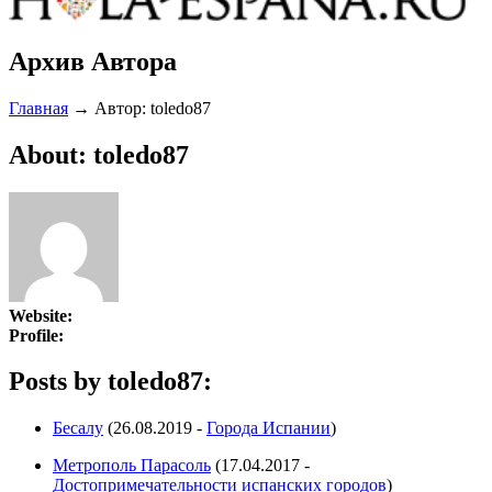
Архив Автора
Главная
→
Автор: toledo87
About: toledo87
Website:
Profile:
Posts by toledo87:
Бесалу
(26.08.2019 -
Города Испании
)
Метрополь Парасоль
(17.04.2017 -
Достопримечательности испанских городов
)