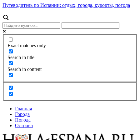
Путеводитель по Испании: отдых, города, курорты, погода
Exact matches only
Search in title
Search in content
Главная
Города
Погода
Острова