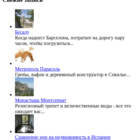
Бесалу
Когда надоест Барселона, потратьте на дорогу пару
часов, чтобы погрузиться...
Метрополь Парасоль
Грибы, вафли и деревянный конструктор в Севилье...
Монастырь Монтсеррат
Религиозный трепет и величественные виды - все это
ожидает вас...
Сравнение цен на недвижимость в Испании