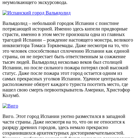
неумолкающего экскурсовода.
Вальядолид – небольшой городок Испании с поистине
потрясающей историей. Именно здесь кипели придворные
страсти, именно в этом месте произошла одна из главных
трагедий Испании – рождение настоящего монстра, великого
инквизитора Томаса Торквемады. Даже несмотря на то, что
это человек способствовал сплочению Испании как единой
страны, он не перестает быть ответственным за сожжение
тысяч людей. Вальядолид несколько веков был столицей
Испании, но после сильного пожара потерял свой высокий
статус. Даже после пожара этот город остается одним из
самых прекрасных уголков Испании. Удачное центральное
расположение обязует каждого туриста посетить место, где
нашел свою смерть первооткрыватель Америки, Христофор
Колумб.
Виго. Этот город Испании уютно разместился в западной
части страны. Даже несмотря на то, что он не относится к
разряду древних городов, здесь немало прекрасно
сохранившихся архитектурных достопримечательностей.