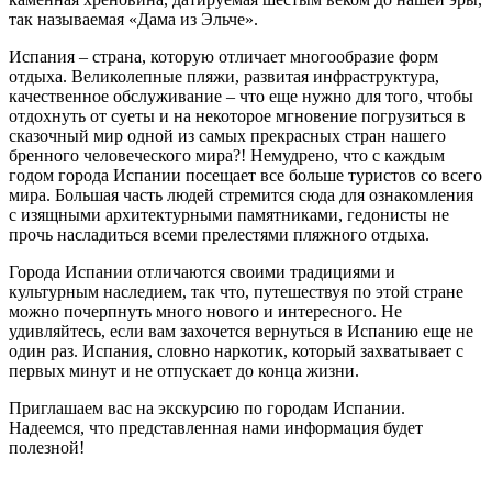
так называемая «Дама из Эльче».
Испания – страна, которую отличает многообразие форм
отдыха. Великолепные пляжи, развитая инфраструктура,
качественное обслуживание – что еще нужно для того, чтобы
отдохнуть от суеты и на некоторое мгновение погрузиться в
сказочный мир одной из самых прекрасных стран нашего
бренного человеческого мира?! Немудрено, что с каждым
годом города Испании посещает все больше туристов со всего
мира. Большая часть людей стремится сюда для ознакомления
с изящными архитектурными памятниками, гедонисты не
прочь насладиться всеми прелестями пляжного отдыха.
Города Испании отличаются своими традициями и
культурным наследием, так что, путешествуя по этой стране
можно почерпнуть много нового и интересного. Не
удивляйтесь, если вам захочется вернуться в Испанию еще не
один раз. Испания, словно наркотик, который захватывает с
первых минут и не отпускает до конца жизни.
Приглашаем вас на экскурсию по городам Испании.
Надеемся, что представленная нами информация будет
полезной!