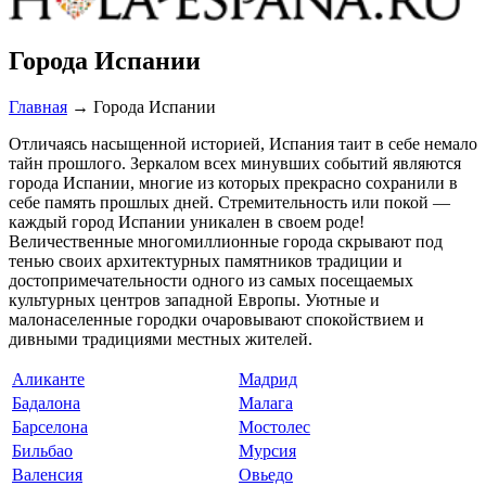
Города Испании
Главная
→
Города Испании
Отличаясь насыщенной историей, Испания таит в себе немало
тайн прошлого. Зеркалом всех минувших событий являются
города Испании, многие из которых прекрасно сохранили в
себе память прошлых дней. Стремительность или покой —
каждый город Испании уникален в своем роде!
Величественные многомиллионные города скрывают под
тенью своих архитектурных памятников традиции и
достопримечательности одного из самых посещаемых
культурных центров западной Европы. Уютные и
малонаселенные городки очаровывают спокойствием и
дивными традициями местных жителей.
Аликанте
Мадрид
Бадалона
Малага
Барселона
Мостолес
Бильбао
Мурсия
Валенсия
Овьедо