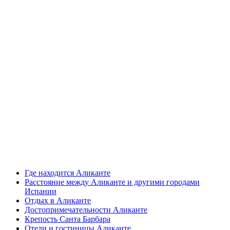
Где находится Аликанте
Расстояние между Аликанте и другими городами
Испании
Отдых в Аликанте
Достопримечательности Аликанте
Крепость Санта Барбара
Отели и гостиницы Аликанте