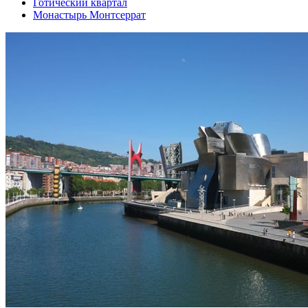
Готический квартал
Монастырь Монтсеррат