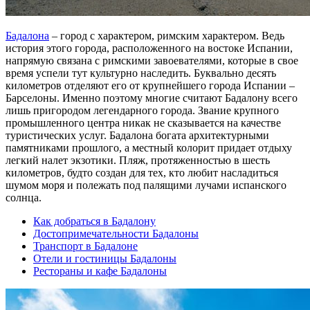
Бадалона
– город с характером, римским характером. Ведь
история этого города, расположенного на востоке Испании,
напрямую связана с римскими завоевателями, которые в свое
время успели тут культурно наследить. Буквально десять
километров отделяют его от крупнейшего города Испании –
Барселоны. Именно поэтому многие считают Бадалону всего
лишь пригородом легендарного города. Звание крупного
промышленного центра никак не сказывается на качестве
туристических услуг. Бадалона богата архитектурными
памятниками прошлого, а местный колорит придает отдыху
легкий налет экзотики. Пляж, протяженностью в шесть
километров, будто создан для тех, кто любит насладиться
шумом моря и полежать под палящими лучами испанского
солнца.
Как добраться в Бадалону
Достопримечательности Бадалоны
Транспорт в Бадалоне
Отели и гостиницы Бадалоны
Рестораны и кафе Бадалоны