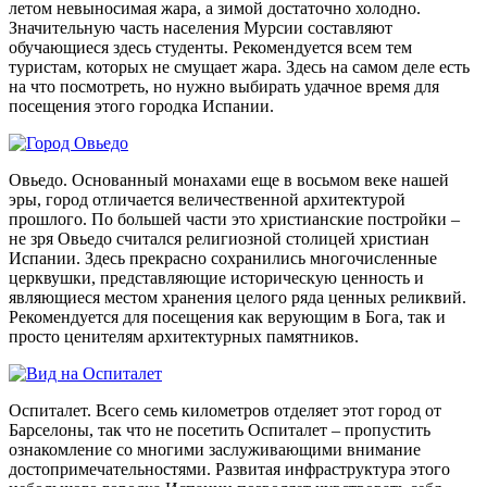
летом невыносимая жара, а зимой достаточно холодно.
Значительную часть населения Мурсии составляют
обучающиеся здесь студенты. Рекомендуется всем тем
туристам, которых не смущает жара. Здесь на самом деле есть
на что посмотреть, но нужно выбирать удачное время для
посещения этого городка Испании.
Овьедо. Основанный монахами еще в восьмом веке нашей
эры, город отличается величественной архитектурой
прошлого. По большей части это христианские постройки –
не зря Овьедо считался религиозной столицей христиан
Испании. Здесь прекрасно сохранились многочисленные
церквушки, представляющие историческую ценность и
являющиеся местом хранения целого ряда ценных реликвий.
Рекомендуется для посещения как верующим в Бога, так и
просто ценителям архитектурных памятников.
Оспиталет. Всего семь километров отделяет этот город от
Барселоны, так что не посетить Оспиталет – пропустить
ознакомление со многими заслуживающими внимание
достопримечательностями. Развитая инфраструктура этого