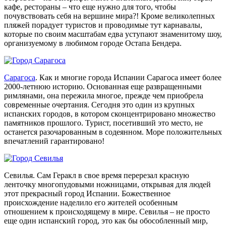
кафе, рестораны – что еще нужно для того, чтобы
почувствовать себя на вершине мира?! Кроме великолепных
пляжей порадует туристов и проводимые тут карнавалы,
которые по своим масштабам едва уступают знаменитому шоу,
организуемому в любимом городе Остапа Бендера.
Сарагоса
. Как и многие города Испании Сарагоса имеет более
2000-летнюю историю. Основанная еще развращенными
римлянами, она пережила многое, прежде чем приобрела
современные очертания. Сегодня это один из крупных
испанских городов, в котором сконцентрировано множество
памятников прошлого. Турист, посетивший это место, не
останется разочарованным в содеянном. Море положительных
впечатлений гарантировано!
Севилья. Сам Геракл в свое время перерезал красную
ленточку многопудовыми ножницами, открывая для людей
этот прекрасный город Испании. Божественное
происхождение наделило его жителей особенным
отношением к происходящему в мире. Севилья – не просто
еще один испанский город, это как бы обособленный мир,