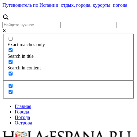
Путеводитель по Испании: отдых, города, курорты, погода
Exact matches only
Search in title
Search in content
Главная
Города
Погода
Острова