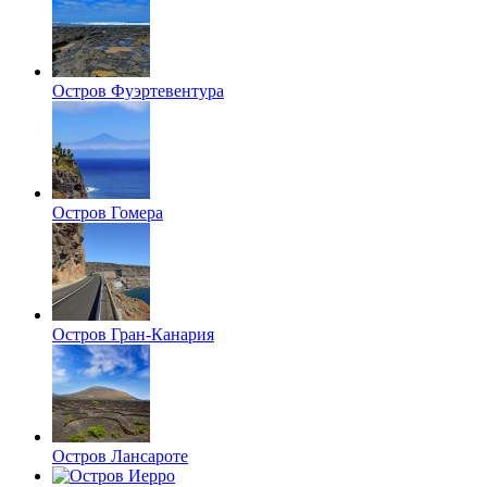
Остров Фуэртевентура
Остров Гомера
Остров Гран-Канария
Остров Лансароте