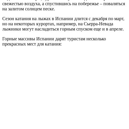
свежестью воздуха, а спустившись на побережье – поваляться
на залитом солнцем песке.
Сезон катания на лыжах в Испании длится с декабря по март,
но на некоторых курортах, например, на Сьерра-Невада
лыжники могут насладиться горным спуском еще и в апреле.
Горные массивы Испании дарят туристам несколько
прекрасных мест для катания: