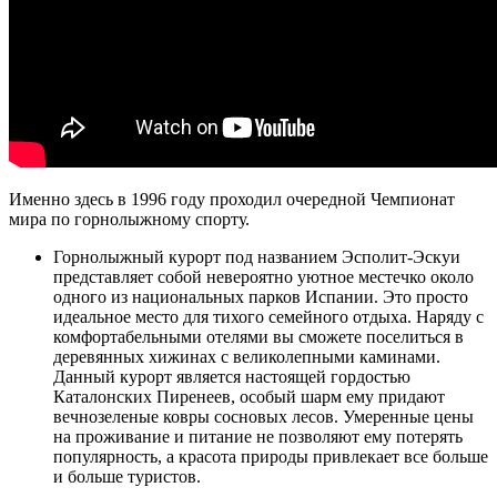
Именно здесь в 1996 году проходил очередной Чемпионат
мира по горнолыжному спорту.
Горнолыжный курорт под названием Эсполит-Эскуи
представляет собой невероятно уютное местечко около
одного из национальных парков Испании. Это просто
идеальное место для тихого семейного отдыха. Наряду с
комфортабельными отелями вы сможете поселиться в
деревянных хижинах с великолепными каминами.
Данный курорт является настоящей гордостью
Каталонских Пиренеев, особый шарм ему придают
вечнозеленые ковры сосновых лесов. Умеренные цены
на проживание и питание не позволяют ему потерять
популярность, а красота природы привлекает все больше
и больше туристов.