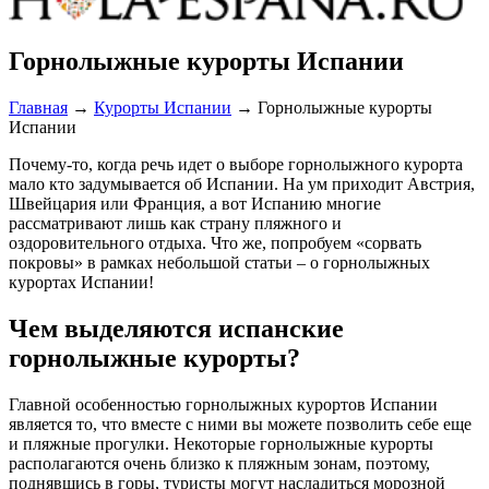
Горнолыжные курорты Испании
Главная
→
Курорты Испании
→
Горнолыжные курорты
Испании
Почему-то, когда речь идет о выборе горнолыжного курорта
мало кто задумывается об Испании. На ум приходит Австрия,
Швейцария или Франция, а вот Испанию многие
рассматривают лишь как страну пляжного и
оздоровительного отдыха. Что же, попробуем «сорвать
покровы» в рамках небольшой статьи – о горнолыжных
курортах Испании!
Чем выделяются испанские
горнолыжные курорты?
Главной особенностью горнолыжных курортов Испании
является то, что вместе с ними вы можете позволить себе еще
и пляжные прогулки. Некоторые горнолыжные курорты
располагаются очень близко к пляжным зонам, поэтому,
поднявшись в горы, туристы могут насладиться морозной