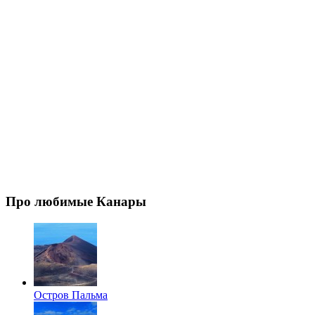
Про любимые Канары
Остров Пальма