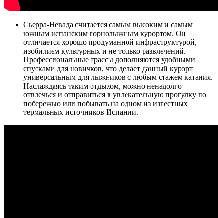
Сьерра-Невада считается самым высоким и самым
южным испанским горнолыжным курортом. Он
отличается хорошо продуманной инфраструктурой,
изобилием культурных и не только развлечений.
Профессиональные трассы дополняются удобными
спусками для новичков, что делает данный курорт
универсальным для лыжников с любым стажем катания.
Наслаждаясь таким отдыхом, можно ненадолго
отвлечься и отправиться в увлекательную прогулку по
побережью или побывать на одном из известных
термальных источников Испании.