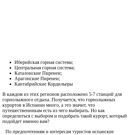
Иберийская горная система;
Центральная горная система;
Каталонские Пиренеи;
Арагонские Пиренеи;
Кантабрийские Кордильеры
В каждом из этих регионов расположено 5-7 станций для
горнолыжного отдыха. Получается, что горнолыжных
курортов в Испании много, а это значит, что
путешественникам есть из чего выбирать. Но как
определиться с выбором и подобрать такой курорт, который
подойдет именно вам?
По предпочтениям и интересам туристов испанские