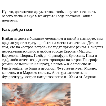
Ну что, достаточно аргументов, чтобы ощутить нежность
белого песка и вкус мяса акулы? Тогда поехали! Точнее
полетели.
Как добраться
Выйдя из дома с большим чемоданом и визой в паспорте, вам
вряд ли удастся сразу прибыть на место назначения. Дело в
том, что на «остров ветров» не ходят прямые рейсы. Придется
пересаживаться либо в любом городе Европы (Мадрид,
Барселона, Цюрих, Гамбург, Франкфурт, Брюссель, Пиза и
т.д.), либо лететь из родного аэропорта на остров Тенерифе
(самый большой на Канарах), а потом – в Aeropuerto de
Fuerteventura, то бишь в аэропорт Фуэртевентуры. Можно,
конечно, и в Марокко слетать. А оттуда заскочить на
Фуэрвентуру: остров находится всего в 100 км от Африки.