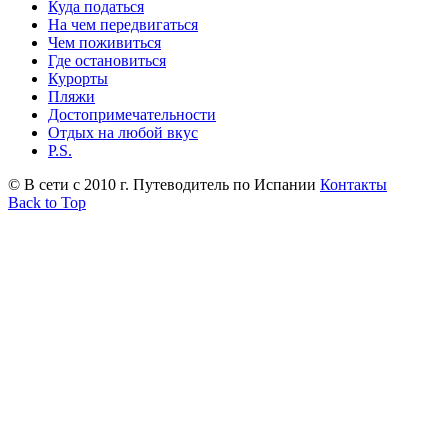
Куда податься
На чем передвигаться
Чем поживиться
Где остановиться
Курорты
Пляжи
Достопримечательности
Отдых на любой вкус
P.S.
© В сети с 2010 г. Путеводитель по Испании
Контакты
Back to Top