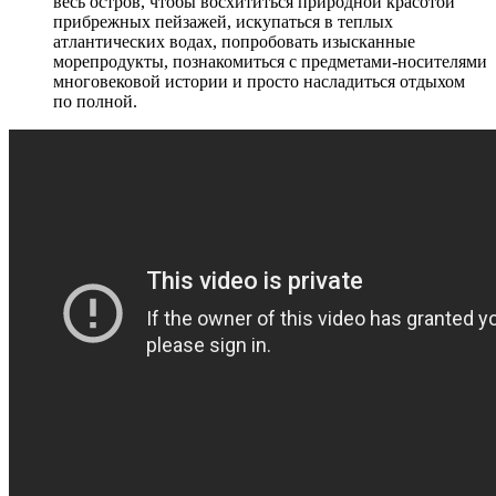
весь остров, чтобы восхититься природной красотой
прибрежных пейзажей, искупаться в теплых
атлантических водах, попробовать изысканные
морепродукты, познакомиться с предметами-носителями
многовековой истории и просто насладиться отдыхом
по полной.