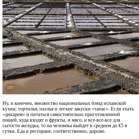
Ну, и конечно, множество национальных блюд испанской
кухни: тортилья, паэлья и легкие закуски «тапас». Если ехать
«дикарем» и питаться самостоятельно приготовленной
пищей, куда входят и фрукты, и мясо, и все-все-все для
сытости желудка, то на человека выйдет в среднем до €5 в
сутки. Еда в ресторане, соответственно, дороже.