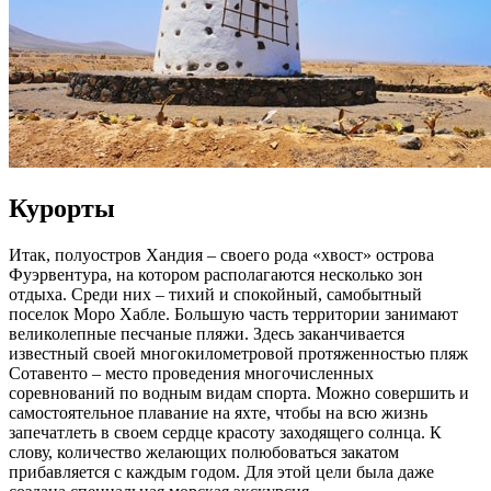
Курорты
Итак, полуостров Хандия – своего рода «хвост» острова
Фуэрвентура, на котором располагаются несколько зон
отдыха. Среди них – тихий и спокойный, самобытный
поселок Моро Хабле. Большую часть территории занимают
великолепные песчаные пляжи. Здесь заканчивается
известный своей многокилометровой протяженностью пляж
Сотавенто – место проведения многочисленных
соревнований по водным видам спорта. Можно совершить и
самостоятельное плавание на яхте, чтобы на всю жизнь
запечатлеть в своем сердце красоту заходящего солнца. К
слову, количество желающих полюбоваться закатом
прибавляется с каждым годом. Для этой цели была даже