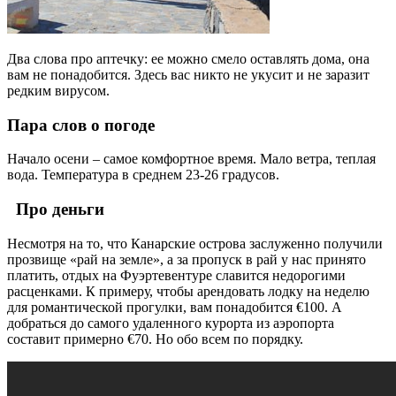
Два слова про аптечку: ее можно смело оставлять дома, она
вам не понадобится. Здесь вас никто не укусит и не заразит
редким вирусом.
Пара слов о погоде
Начало осени – самое комфортное время. Мало ветра, теплая
вода. Температура в среднем 23-26 градусов.
Про деньги
Несмотря на то, что Канарские острова заслуженно получили
прозвище «рай на земле», а за пропуск в рай у нас принято
платить, отдых на Фуэртевентуре славится недорогими
расценками. К примеру, чтобы арендовать лодку на неделю
для романтической прогулки, вам понадобится €100. А
добраться до самого удаленного курорта из аэропорта
составит примерно €70. Но обо всем по порядку.