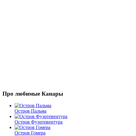
Про любимые Канары
Остров Пальма
Остров Фуэртевентура
Остров Гомера