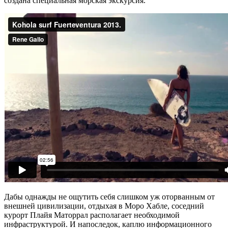
создана специальная морская экскурсия.
Дабы однажды не ощутить себя слишком уж оторванным от
внешней цивилизации, отдыхая в Моро Хабле, соседний
курорт Плайя Маторрал располагает необходимой
инфраструктурой. И напоследок, каплю информационного