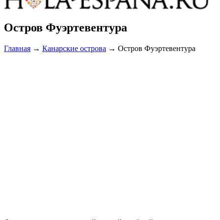
Остров Фуэртевентура
Главная
→
Канарские острова
→
Остров Фуэртевентура