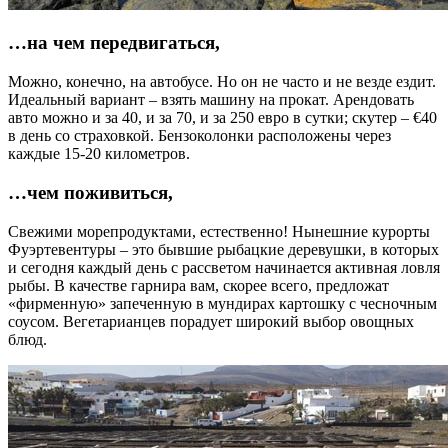
…на чем передвигаться,
Можно, конечно, на автобусе. Но он не часто и не везде ездит.
Идеальный вариант – взять машину на прокат. Арендовать
авто можно и за 40, и за 70, и за 250 евро в сутки; скутер – €40
в день со страховкой. Бензоколонки расположены через
каждые 15-20 километров.
…чем поживиться,
Свежими морепродуктами, естественно! Нынешние курорты
Фуэртевентуры – это бывшие рыбацкие деревушки, в которых
и сегодня каждый день с рассветом начинается активная ловля
рыбы. В качестве гарнира вам, скорее всего, предложат
«фирменную» запеченную в мундирах картошку с чесночным
соусом. Вегетарианцев порадует широкий выбор овощных
блюд.