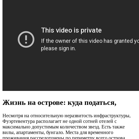
Жизнь на острове: куда податься,
Несмотря на относительную неразвитость инфраструктуры,
Фуэртевентура располагает не одной сотней отелей с
максимально допустимым количеством звезд. Есть также
вилы, апартаменты, бунгало. Места для временного
проживания рассредоточены по периметру всего острова.