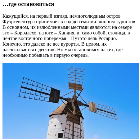
…где остановиться
Кажущийся, на первый взгляд, немноголюдным остров
Фуэртевентура принимает в год до семи миллионом туристов.
В основном, их излюбленными местами являются: на севере
это – Корралехо, на юге – Хандия, и, само собой, столица, в
центре восточного побережья – Пуэрто дель Росарио.
Конечно, это далеко не все курорты. В целом, их
насчитывается с десяток. Но мы остановимся на тех, где
необходимо побывать в первую очередь.