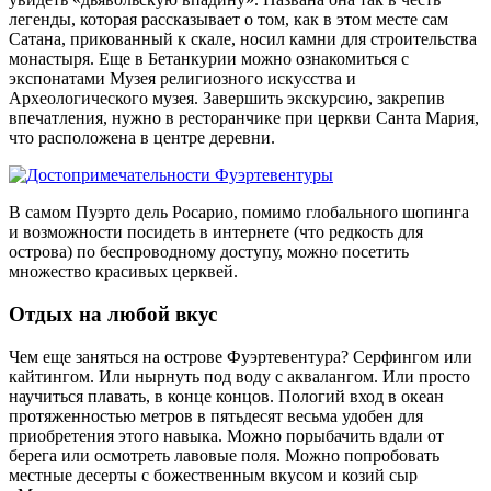
легенды, которая рассказывает о том, как в этом месте сам
Сатана, прикованный к скале, носил камни для строительства
монастыря. Еще в Бетанкурии можно ознакомиться с
экспонатами Музея религиозного искусства и
Археологического музея. Завершить экскурсию, закрепив
впечатления, нужно в ресторанчике при церкви Санта Мария,
что расположена в центре деревни.
В самом Пуэрто дель Росарио, помимо глобального шопинга
и возможности посидеть в интернете (что редкость для
острова) по беспроводному доступу, можно посетить
множество красивых церквей.
Отдых на любой вкус
Чем еще заняться на острове Фуэртевентура? Серфингом или
кайтингом. Или нырнуть под воду с аквалангом. Или просто
научиться плавать, в конце концов. Пологий вход в океан
протяженностью метров в пятьдесят весьма удобен для
приобретения этого навыка. Можно порыбачить вдали от
берега или осмотреть лавовые поля. Можно попробовать
местные десерты с божественным вкусом и козий сыр