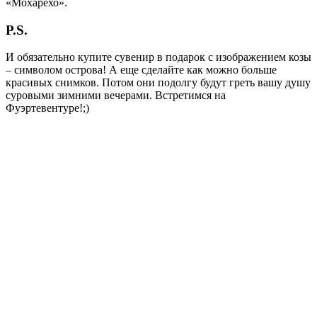
«Мохарехо».
P.S.
И обязательно купите сувенир в подарок с изображением козы
– символом острова! А еще сделайте как можно больше
красивых снимков. Потом они подолгу будут греть вашу душу
суровыми зимними вечерами. Встретимся на
Фуэртевентуре!;)