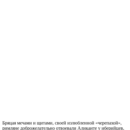
Бряцая мечами и щитами, своей излюбленной «черепахой»,
римляне доброжелательно отвоевали Аликанте у иберийцев,