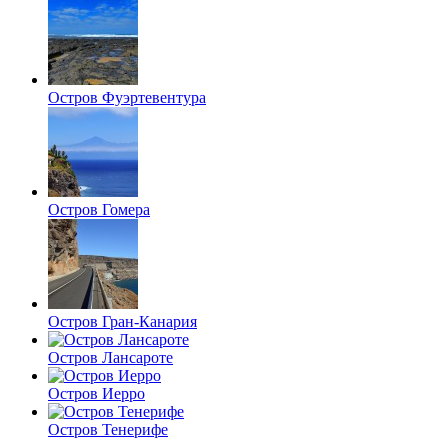
Остров Фуэртевентура
Остров Гомера
Остров Гран-Канария
Остров Лансароте
Остров Иерро
Остров Тенерифе