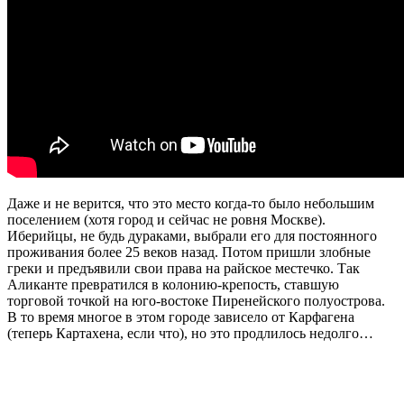
Даже и не верится, что это место когда-то было небольшим
поселением (хотя город и сейчас не ровня Москве).
Иберийцы, не будь дураками, выбрали его для постоянного
проживания более 25 веков назад. Потом пришли злобные
греки и предъявили свои права на райское местечко. Так
Аликанте превратился в колонию-крепость, ставшую
торговой точкой на юго-востоке Пиренейского полуострова.
В то время многое в этом городе зависело от Карфагена
(теперь Картахена, если что), но это продлилось недолго…