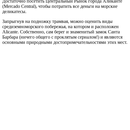
Достаточно посетить Центральный Рынок города Аликанте
(Mercado Central), чтобы потратить все деньги на морские
деликатесы.
Запрыгнув на подножку трамвая, можно оценить виды
средиземноморского побережья, на котором и расположен
Alicante. Собственно, сам берег и знаменитый замок Санта
Барбара (ничего общего с проклятым сериалом!) и являются
основными природными достопримечательностями этих мест.