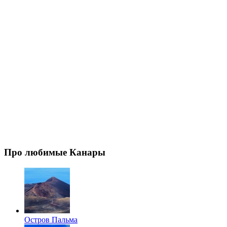
Про любимые Канары
Остров Пальма