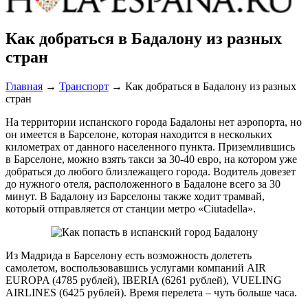
Как добраться в Бадалону из разных
стран
Главная
→
Транспорт
→
Как добраться в Бадалону из разных
стран
На территории испанского города Бадалоны нет аэропорта, но
он имеется в Барселоне, которая находится в нескольких
километрах от данного населенного пункта. Приземлившись
в Барселоне, можно взять такси за 30-40 евро, на котором уже
добраться до любого близлежащего города. Водитель довезет
до нужного отеля, расположенного в Бадалоне всего за 30
минут. В Бадалону из Барселоны также ходит трамвай,
который отправляется от станции метро «Ciutadella».
Из Мадрида в Барселону есть возможность долететь
самолетом, воспользовавшись услугами компаний AIR
EUROPA (4785 рублей), IBERIA (6261 рублей), VUELING
AIRLINES (6425 рублей). Время перелета – чуть больше часа.