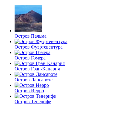
Остров Пальма
Остров Фуэртевентура
Остров Гомера
Остров Гран-Канария
Остров Лансароте
Остров Иерро
Остров Тенерифе