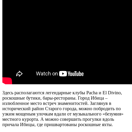
Здесь располагаются легендарные клубы Pacha и El Divino,
роскошные бутики, бары-рестораны. Город Ибица –
излюбленное место встреч знаменитостей. Заглянув в
исторический район Старого города, можно побродить по
узким мощеным улочкам вдали от музыкального «безумия»
местного курорта. А можно совершить прогулки вдоль
причала Ибицы, где пришвартованы роскошные яхты.