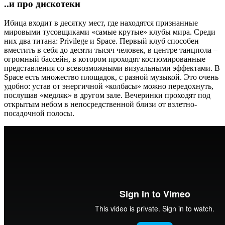
..и про дискотеки
Ибица входит в десятку мест, где находятся признанные
мировыми тусовщиками «самые крутые» клубы мира. Среди
них два титана: Privilege и Space. Первый клуб способен
вместить в себя до десяти тысяч человек, в центре танцпола –
огромный бассейн, в котором проходят костюмированные
представления со всевозможными визуальными эффектами. В
Space есть множество площадок, с разной музыкой. Это очень
удобно: устав от энергичной «колбасы» можно передохнуть,
послушав «медляк» в другом зале. Вечеринки проходят под
открытым небом в непосредственной близи от взлетно-
посадочной полосы.