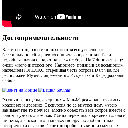
Достопримечательности
Как известно, рано или поздно от всего устаешь: от
бессонных ночей и дневного «ничегонеделания». Если
подобная апатия нападет на вас – не беда. На Ибице есть еще
очень много интересного. Например, признанная всемирным
наследием ЮНЕСКО старейшая часть острова Dalt Vila, где
расположен Музей Современного Искусства и Кафедральный
Собор.
Различные пещеры, среди них – Кан-Марса – одна из самых
красивых и древних. Экскурсия по ее внутреннему музею
занимает где-то полчаса. Можно объехать весь остров вместе с
гидом и узнать о том, как Ибица переживала времена голода и
нищеты, арабское иго и множество других любопытных
исторических фактов. Стоит попробовать вино из местных