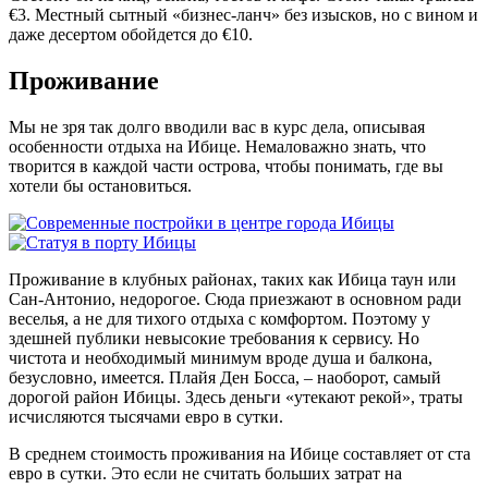
€3. Местный сытный «бизнес-ланч» без изысков, но с вином и
даже десертом обойдется до €10.
Проживание
Мы не зря так долго вводили вас в курс дела, описывая
особенности отдыха на Ибице. Немаловажно знать, что
творится в каждой части острова, чтобы понимать, где вы
хотели бы остановиться.
Проживание в клубных районах, таких как Ибица таун или
Сан-Антонио, недорогое. Сюда приезжают в основном ради
веселья, а не для тихого отдыха с комфортом. Поэтому у
здешней публики невысокие требования к сервису. Но
чистота и необходимый минимум вроде душа и балкона,
безусловно, имеется. Плайя Ден Босса, – наоборот, самый
дорогой район Ибицы. Здесь деньги «утекают рекой», траты
исчисляются тысячами евро в сутки.
В среднем стоимость проживания на Ибице составляет от ста
евро в сутки. Это если не считать больших затрат на