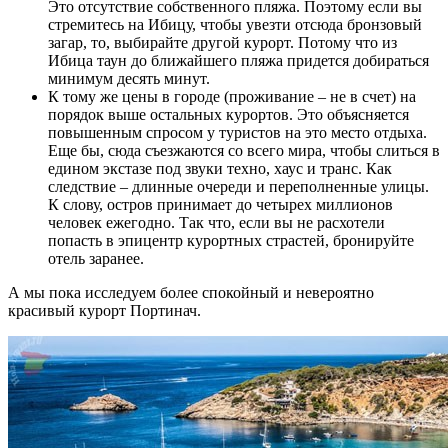
Это отсутствие собственного пляжа. Поэтому если вы
стремитесь на Ибицу, чтобы увезти отсюда бронзовый
загар, то, выбирайте другой курорт. Потому что из
Ибица таун до ближайшего пляжа придется добираться
минимум десять минут.
К тому же цены в городе (проживание – не в счет) на
порядок выше остальных курортов. Это объясняется
повышенным спросом у туристов на это место отдыха.
Еще бы, сюда съезжаются со всего мира, чтобы слиться в
едином экстазе под звуки техно, хаус и транс. Как
следствие – длинные очереди и переполненные улицы.
К слову, остров принимает до четырех миллионов
человек ежегодно. Так что, если вы не расхотели
попасть в эпицентр курортных страстей, бронируйте
отель заранее.
А мы пока исследуем более спокойный и невероятно
красивый курорт Портинач.