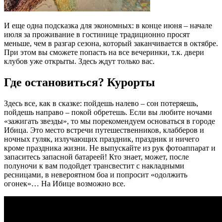
И еще одна подсказка для экономных: в конце июня – начале
июля за проживание в гостинице традиционно просят
меньше, чем в разгар сезона, который заканчивается в октябре.
При этом вы сможете попасть на все вечеринки, т.к. двери
клубов уже открыты. Здесь ждут только вас.
Где остановиться? Курорты
Здесь все, как в сказке: пойдешь налево – сон потеряешь,
пойдешь направо – покой обретешь. Если вы любите ночами
«зажигать звезды», то мы порекомендуем основаться в городе
Ибица. Это место встречи путешественников, клабберов и
ночных гуляк, излучающих праздник, праздник и ничего
кроме праздника жизни. Не выпускайте из рук фотоаппарат и
запаситесь запасной батареей! Кто знает, может, после
полуночи к вам подойдет трансвестит с накладными
ресницами, в невероятном боа и попросит «одолжить
огонек»… На Ибице возможно все.