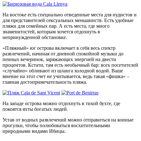
На востоке есть специально отведенные места для нудистов и
для представителей сексуальных меньшинств. Есть удобные
пляжи для семейных пар. А есть места, где много
знаменитостей, которым хочется отдохнуть в
непринужденной обстановке.
«Пляжный» юг острова включает в себя весь спектр
развлечений, начиная от дневной спокойной музыки до
пенных вечеринок, заряжающих энергией на двести
процентов. Кстати, там есть необычный бар: всех посетителей
«случайно» обливают из шланга холодной водой. Ваше
мнение на этот счет не учитывается, ведь такая «фишка» –
главная достопримечательность пляжа.
На западе острова можно отдохнуть в тихой бухте, где
покоятся яхты богатых людей.
Устав от водных развлечений можно отправиться на конные
прогулки, чтобы полюбоваться восхитительными
природными видами Ибицы.