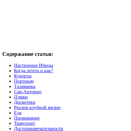
Содержание статьи:
Настроение Ибицы
Когда лететь и как?
Курорты
Портинач
Таламанка
Сан-Антонио
Пляжи
Дискотеки
Реалии клубной жизни
Еда
Проживание
Транспорт
Достопримечательности