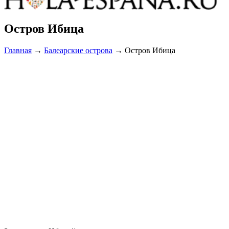
Остров Ибица
Главная
→
Балеарские острова
→
Остров Ибица