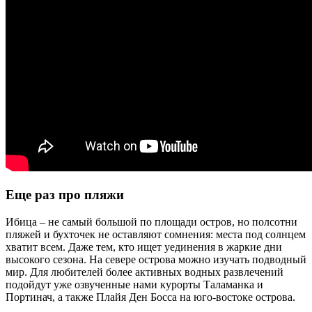
Еще раз про пляжи
Ибица – не самый большой по площади остров, но полсотни
пляжей и бухточек не оставляют сомнения: места под солнцем
хватит всем. Даже тем, кто ищет уединения в жаркие дни
высокого сезона. На севере острова можно изучать подводный
мир. Для любителей более активных водных развлечений
подойдут уже озвученные нами курорты Таламанка и
Портинач, а также Плайя Ден Босса на юго-востоке острова.