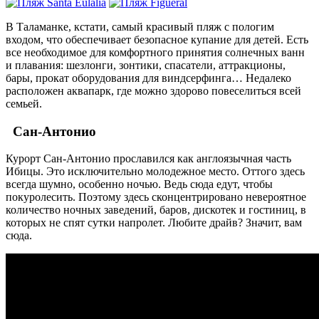
В Таламанке, кстати, самый красивый пляж с пологим
входом, что обеспечивает безопасное купание для детей. Есть
все необходимое для комфортного принятия солнечных ванн
и плавания: шезлонги, зонтики, спасатели, аттракционы,
бары, прокат оборудования для виндсерфинга… Недалеко
расположен аквапарк, где можно здорово повеселиться всей
семьей.
Сан-Антонио
Курорт Сан-Антонио прославился как англоязычная часть
Ибицы. Это исключительно молодежное место. Оттого здесь
всегда шумно, особенно ночью. Ведь сюда едут, чтобы
покуролесить. Поэтому здесь сконцентрировано невероятное
количество ночных заведений, баров, дискотек и гостиниц, в
которых не спят сутки напролет. Любите драйв? Значит, вам
сюда.