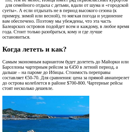
для семейного отдыха с детьми, вдали от шума и «городской
суеты». А если отдыхать не в период высокого сезона (к
примеру, зимой или весной), то мягкая погода и уединение
вам обеспечено. Поэтому мы убеждены, что эта часть
Балеарских островов подойдет всем и каждому, в любое время
года. Стоит только разобраться, кому и где лучше
остановиться.
Когда лететь и как?
Самым экономным вариантом будет долететь до Майорки или
Барселоны чартерным рейсом за €450 в летний период, а
дальше – на пароме до Ибицы. Стоимость переправы
составляет €50-70. Для сравнения: цена за прямой авиаперелет
до острова колеблется в районе $700-800. Чартерные рейсы
стоят несколько дешевле.