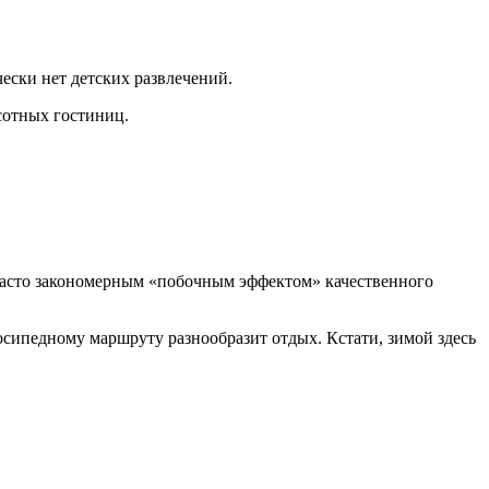
ески нет детских развлечений.
сотных гостиниц.
ь часто закономерным «побочным эффектом» качественного
сипедному маршруту разнообразит отдых. Кстати, зимой здесь