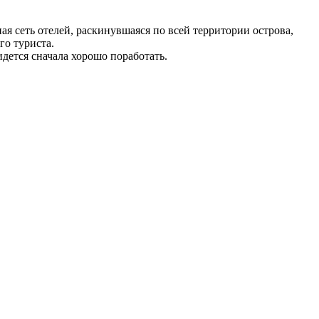
я сеть отелей, раскинувшаяся по всей территории острова,
го туриста.
дется сначала хорошо поработать.