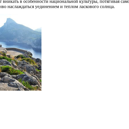
т вникать в особенности национальной культуры, потягивая само
иво наслаждаться уединением и теплом ласкового солнца.