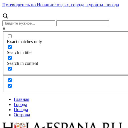
Путеводитель по Испании: отдых, города, курорты, погода
Exact matches only
Search in title
Search in content
Главная
Города
Погода
Острова