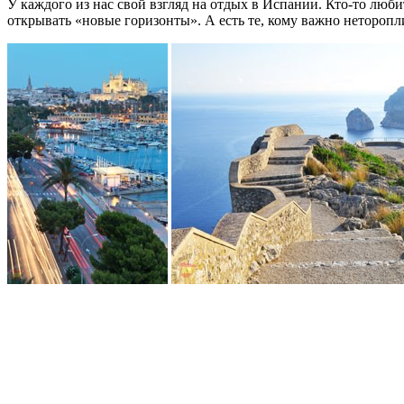
У каждого из нас свой взгляд на отдых в Испании. Кто-то люби
открывать «новые горизонты». А есть те, кому важно неторопл