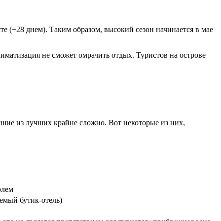
те (+28 днем). Таким образом, высокий сезон начинается в мае
лиматизация не сможет омрачить отдых. Туристов на острове
чшие из лучших крайне сложно. Вот некоторые из них,
олем
емый бутик-отель)