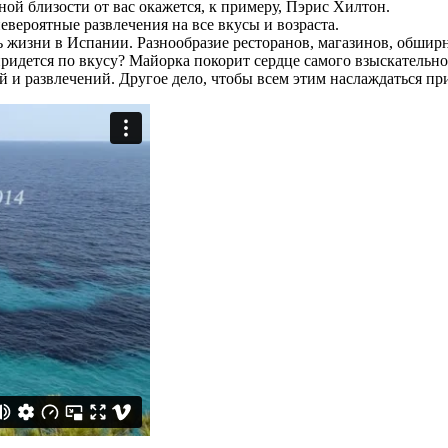
дной близости от вас окажется, к примеру, Пэрис Хилтон.
евероятные развлечения на все вкусы и возраста.
жизни в Испании. Разнообразие ресторанов, магазинов, обширна
придется по вкусу? Майорка покорит сердце самого взыскательно
 и развлечений. Другое дело, чтобы всем этим наслаждаться при