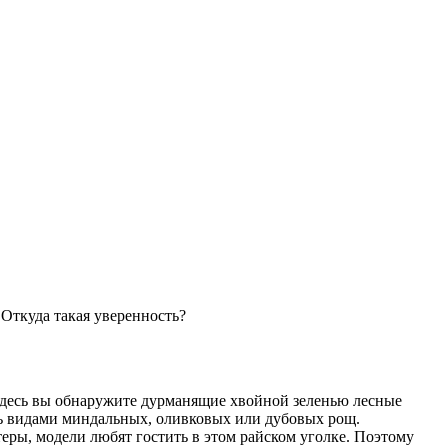
 Откуда такая уверенность?
 Здесь вы обнаружите дурманящие хвойной зеленью лесные
ь видами миндальных, оливковых или дубовых рощ.
еры, модели любят гостить в этом райском уголке. Поэтому