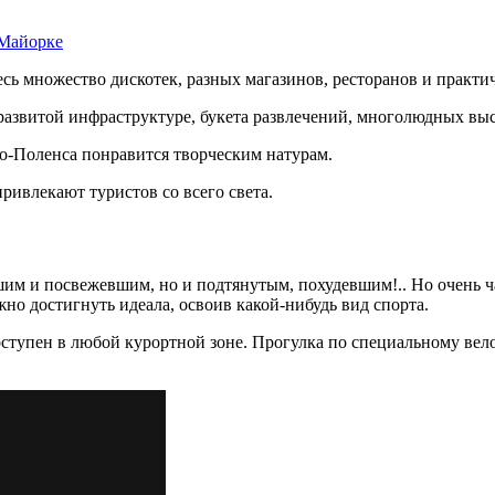
ь множество дискотек, разных магазинов, ресторанов и практич
азвитой инфраструктуре, букета развлечений, многолюдных вы
о-Поленса понравится творческим натурам.
ивлекают туристов со всего света.
ревшим и посвежевшим, но и подтянутым, похудевшим!.. Но очен
о достигнуть идеала, освоив какой-нибудь вид спорта.
тупен в любой курортной зоне. Прогулка по специальному вело