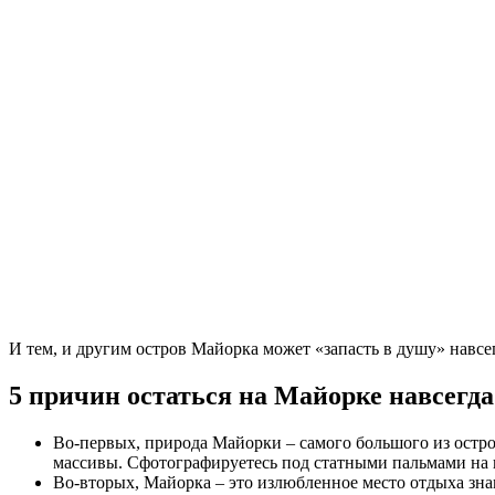
И тем, и другим остров Майорка может «запасть в душу» навсег
5 причин остаться на Майорке навсегда
Во-первых, природа Майорки – самого большого из остро
массивы. Сфотографируетесь под статными пальмами на
Во-вторых, Майорка – это излюбленное место отдыха зна