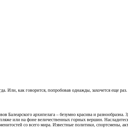
да. Или, как говорится, попробовав однажды, захочется еще раз.
вов Балеарского архипелага – безумно красива и разнообразна.
 пляже или на фоне величественных горных вершин. Насладитес
менитостей со всего мира. Известные политики, спортсмены, акт