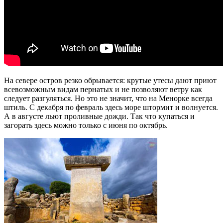
На севере остров резко обрывается: крутые утесы дают приют
всевозможным видам пернатых и не позволяют ветру как
следует разгуляться. Но это не значит, что на Менорке всегда
штиль. С декабря по февраль здесь море штормит и волнуется.
А в августе льют проливные дожди. Так что купаться и
загорать здесь можно только с июня по октябрь.