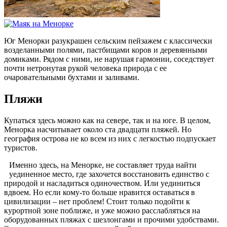
Юг Менорки разукрашен сельским пейзажем с классически
возделанными полями, пастбищами коров и деревянными
домиками. Рядом с ними, не нарушая гармонии, соседствует
почти нетронутая рукой человека природа с ее
очаровательными бухтами и заливами.
Пляжи
Купаться здесь можно как на севере, так и на юге. В целом,
Менорка насчитывает около ста двадцати пляжей. Но
география острова не ко всем из них с легкостью подпускает
туристов.
Именно здесь, на Менорке, не составляет труда найти
уединенное место, где захочется восстановить единство с
природой и насладиться одиночеством. Или уединиться
вдвоем. Но если кому-то больше нравится оставаться в
цивилизации – нет проблем! Стоит только подойти к
курортной зоне поближе, и уже можно расслабляться на
оборудованных пляжах с шезлонгами и прочими удобствами.