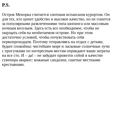
P.S.
Остров Менорка считается элитным испанским курортом. Он
для тех, кто ценит удобство и высокое качество, но не гонится
за популярными развлечениями типа шопинга или массовым
ночным весельем. Здесь есть все необходимое, чтобы не
ощущать себя на необитаемом острове. Но при этом
достаточно условий, чтобы почувствовать себя
первопроходцем. Поэтому отправляясь на отдых с детьми,
будьте спокойны: чистейшее море и ласковые солнечные лучи
с прогулками по интересным местам оправдают ваши затраты
на все сто. И – да! – не забудьте привезти собой в качестве
сувенира аваркес: кожаные сандалии, сшитые местными
крестьянами.