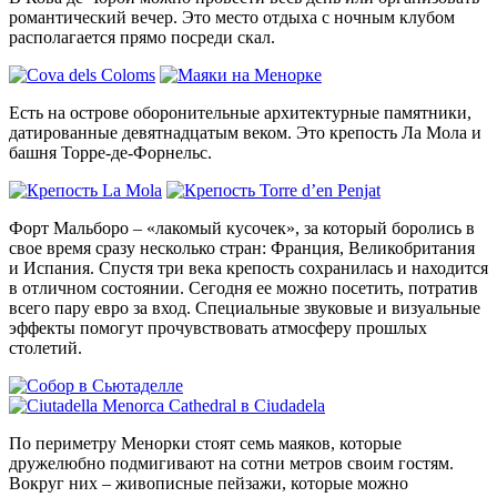
романтический вечер. Это место отдыха с ночным клубом
располагается прямо посреди скал.
Есть на острове оборонительные архитектурные памятники,
датированные девятнадцатым веком. Это крепость Ла Мола и
башня Торре-де-Форнельс.
Форт Мальборо – «лакомый кусочек», за который боролись в
свое время сразу несколько стран: Франция, Великобритания
и Испания. Спустя три века крепость сохранилась и находится
в отличном состоянии. Сегодня ее можно посетить, потратив
всего пару евро за вход. Специальные звуковые и визуальные
эффекты помогут прочувствовать атмосферу прошлых
столетий.
По периметру Менорки стоят семь маяков, которые
дружелюбно подмигивают на сотни метров своим гостям.
Вокруг них – живописные пейзажи, которые можно