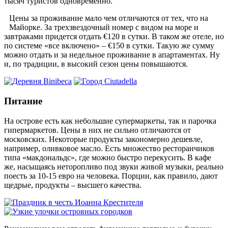
тысяч туристов одновременно.
Цены за проживание мало чем отличаются от тех, что на
Майорке. За трехзвездочный номер с видом на море и
завтраками придется отдать €120 в сутки. В таком же отеле, но
по системе «все включено» – €150 в сутки. Такую же сумму
можно отдать и за недельное проживание в апартаментах. Ну
и, по традиции, в высокий сезон цены повышаются.
Питание
На острове есть как небольшие супермаркеты, так и парочка
гипермаркетов. Цены в них не сильно отличаются от
московских. Некоторые продукты закономерно дешевле,
например, оливковое масло. Есть множество ресторанчиков
типа «макдональдс», где можно быстро перекусить. В кафе
же, насыщаясь неторопливо под звуки живой музыки, реально
поесть за 10-15 евро на человека. Порции, как правило, дают
щедрые, продукты – высшего качества.