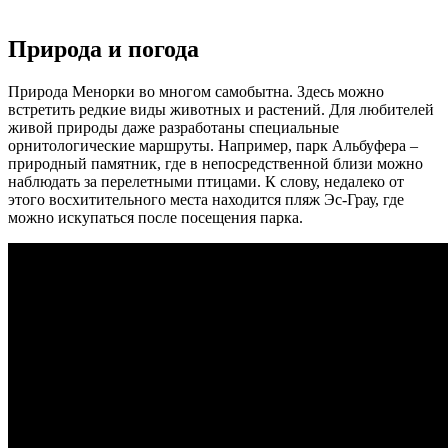
Природа и погода
Природа Менорки во многом самобытна. Здесь можно
встретить редкие виды животных и растений. Для любителей
живой природы даже разработаны специальные
орнитологические маршруты. Например, парк Альбуфера –
природный памятник, где в непосредственной близи можно
наблюдать за перелетными птицами. К слову, недалеко от
этого восхитительного места находится пляж Эс-Грау, где
можно искупаться после посещения парка.