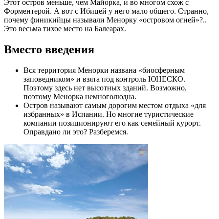
Этот остров меньше, чем Майорка, и во многом схож c
Форментерой. А вот с Ибицей у него мало общего. Странно,
почему финикийцы называли Менорку «островом огней»?..
Это весьма тихое место на Балеарах.
Вместо введения
Вся территория Менорки названа «биосферным
заповедником» и взята под контроль ЮНЕСКО.
Поэтому здесь нет высотных зданий. Возможно,
поэтому Менорка немноголюдна.
Остров называют самым дорогим местом отдыха «для
избранных» в Испании. Но многие туристические
компании позиционируют его как семейный курорт.
Оправдано ли это? Разберемся.