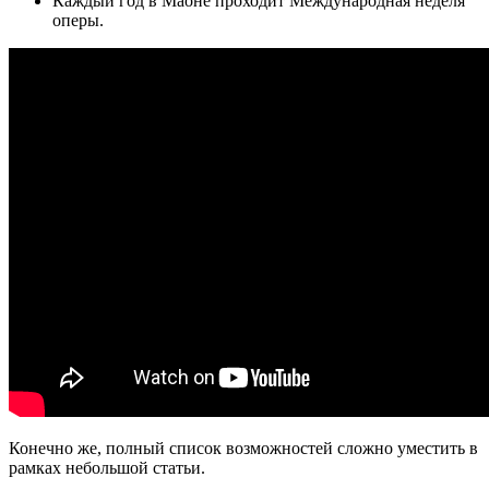
Каждый год в Маоне проходит Международная неделя
оперы.
Конечно же, полный список возможностей сложно уместить в
рамках небольшой статьи.