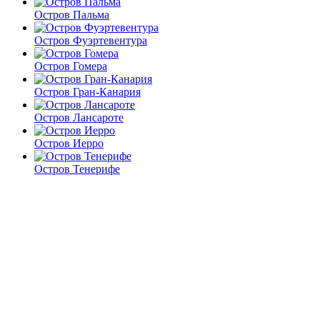
Остров Пальма
Остров Фуэртевентура
Остров Гомера
Остров Гран-Канария
Остров Лансароте
Остров Иерро
Остров Тенерифе