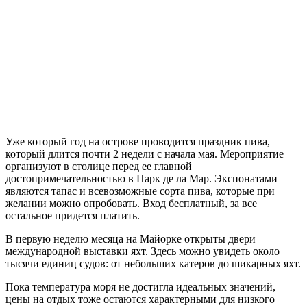
Уже который год на острове проводится праздник пива,
который длится почти 2 недели с начала мая. Мероприятие
организуют в столице перед ее главной
достопримечательностью в Парк де ла Мар. Экспонатами
являются тапас и всевозможные сорта пива, которые при
желании можно опробовать. Вход бесплатный, за все
остальное придется платить.
В первую неделю месяца на Майорке открыты двери
международной выставки яхт. Здесь можно увидеть около
тысячи единиц судов: от небольших катеров до шикарных яхт.
Пока температура моря не достигла идеальных значений,
цены на отдых тоже остаются характерными для низкого