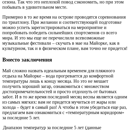
сезона. Так что это неплохой повод сэкономить, но при этом
побывать в удивительном месте.
Примерно в то же время на острове проводятся соревнования
по триатлону. При желании и соответствующей подготовке
можно успеть зарегистрироваться на мероприятие и
попробовать победить сильнейших спортсменов со всего
мира. И это мы еще не перечислили всевозможные
музыкальные фестивали – скучать в мае на Майорке, как в
культурном, так и в физическом плане, вам точно не придется!
Вместо заключения
Май сложно назвать идеальным временем для пляжного
отдыха на Майорке – вода прогревается до комфортной
температуры лишь к концу месяца. Но это не мешает
получить хороший загар, ознакомиться с множеством
достопримечательностей и просто отдохнуть от бытовых
забот. И в то же время последний месяц весны является одним
из самых мягких: вам не придется мучиться от жары или
холода – будет в самый раз! А чтобы в этом убедиться еще раз,
предлагаем вам ознакомиться с «температурным коридором»
за последние 5 лет.
Диапазон температур за последние 5 лет (данные