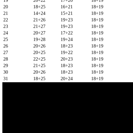
19
20÷22
17÷20
18÷19
20
18÷25
16÷21
18÷19
21
14÷24
15÷21
18÷19
22
21÷26
19÷23
18÷19
23
21÷27
19÷23
18÷19
24
20÷27
17÷22
18÷19
25
19÷28
19÷24
18÷19
26
20÷26
18÷23
18÷19
27
20÷25
19÷22
18÷19
28
22÷25
20÷23
18÷19
29
21÷25
18÷23
18÷19
30
20÷26
18÷23
18÷19
31
18÷25
20÷24
18÷19