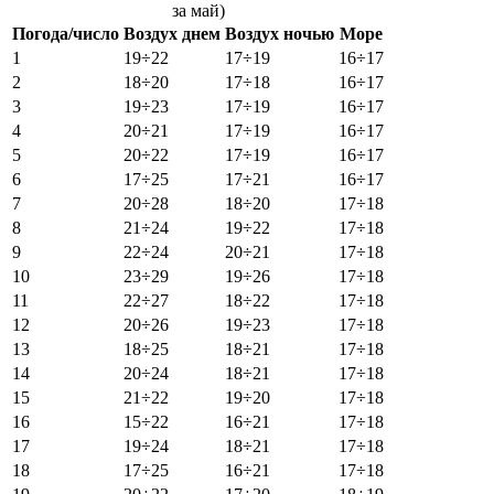
за май)
Погода/число
Воздух днем
Воздух ночью
Море
1
19÷22
17÷19
16÷17
2
18÷20
17÷18
16÷17
3
19÷23
17÷19
16÷17
4
20÷21
17÷19
16÷17
5
20÷22
17÷19
16÷17
6
17÷25
17÷21
16÷17
7
20÷28
18÷20
17÷18
8
21÷24
19÷22
17÷18
9
22÷24
20÷21
17÷18
10
23÷29
19÷26
17÷18
11
22÷27
18÷22
17÷18
12
20÷26
19÷23
17÷18
13
18÷25
18÷21
17÷18
14
20÷24
18÷21
17÷18
15
21÷22
19÷20
17÷18
16
15÷22
16÷21
17÷18
17
19÷24
18÷21
17÷18
18
17÷25
16÷21
17÷18