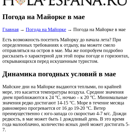
Погода на Майорке в мае
Главная
→
Погода на Майорке
→
Погода на Майорке в мае
Есть возможность посетить Майорку до начала лета? При
определенных требованиях к отдыху, вы можете смело
отправляться на остров в мае. Мы же попробуем подробно
рассказать о характерной для этой поры погоде и горизонтах,
открывающихся перед искушенным туристом.
Динамика погодных условий в мае
Майские дни на Майорке выдаются теплыми, по крайней
мере, это касается температуры воздуха. Средние значения
днем приближаются к 24 °С, ночью – к 20 °С. Минимальные
значения редко достигают 14-15 °С. Море в течение месяца
равномерно прогревается от 16 до 19-20 °С. Ветер
преимущественно с юго-запада со скоростью 4-7 м/с. Дожди
редкость, в мае может быть 1 дождливый день. В это время
года малооблачно, количество ясных дней может достигать 5-
7.