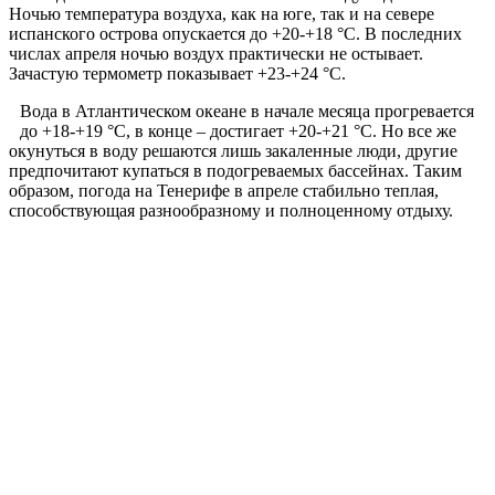
Ночью температура воздуха, как на юге, так и на севере
испанского острова опускается до +20-+18 °С. В последних
числах апреля ночью воздух практически не остывает.
Зачастую термометр показывает +23-+24 °С.
Вода в Атлантическом океане в начале месяца прогревается
до +18-+19 °С, в конце – достигает +20-+21 °С. Но все же
окунуться в воду решаются лишь закаленные люди, другие
предпочитают купаться в подогреваемых бассейнах. Таким
образом, погода на Тенерифе в апреле стабильно теплая,
способствующая разнообразному и полноценному отдыху.