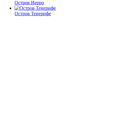
Остров Иерро
Остров Тенерифе