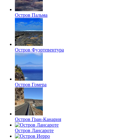
Остров Пальма
Остров Фуэртевентура
Остров Гомера
Остров Гран-Канария
Остров Лансароте