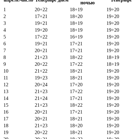
ночью
1
20÷22
18÷19
19÷20
2
17÷21
18÷20
19÷20
3
19÷21
18÷19
19÷20
4
19÷20
18÷19
19÷20
5
17÷22
16÷19
19÷20
6
19÷21
17÷21
19÷20
7
20÷21
17÷21
19÷20
8
21÷23
18÷22
18÷19
9
20÷22
17÷22
18÷19
10
21÷22
18÷21
19÷20
11
19÷23
18÷21
19÷20
12
20÷24
17÷20
19÷20
13
21÷23
17÷22
19÷20
14
21÷24
17÷21
19÷20
15
21÷23
18÷22
19÷20
16
20÷21
17÷21
19÷20
17
20÷21
18÷21
19÷20
18
21÷23
18÷20
19÷20
19
20÷22
18÷21
19÷20