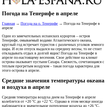
Погода на Тенерифе в апреле
Главная
→
Погода на о. Тенерифе
→
Погода на Тенерифе в
апреле
Один из замечательных испанских курортов – остров
Тенерифе, омываемый водами Атлантического океана,
круглый год встречает туристов с различных уголков земного
шара. И если отпуск выдался на середину весны, то не стоит
откладывать отдых в долгий ящик! Погода на Тенерифе в
апреле по-настоящему весенняя. Свое действие на климат
острова оказывает пустыня Сахара. Свежесть, сочетающаяся с
теплым прогретым воздухом – такая погода характерна для
этого острова в апреле.
Средние значения температуры океана
и воздуха в апреле
Средняя температура воздуха днем на Тенерифе в апреле
колеблется от +20 °С до +22 °С. Однако в этом месяце иногда
наблюдается и значительное потепление воздуха до +26 °С.