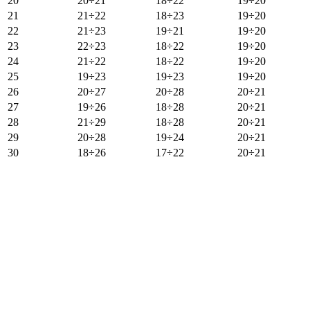
20
20÷21
18÷22
19÷20
21
21÷22
18÷23
19÷20
22
21÷23
19÷21
19÷20
23
22÷23
18÷22
19÷20
24
21÷22
18÷22
19÷20
25
19÷23
19÷23
19÷20
26
20÷27
20÷28
20÷21
27
19÷26
18÷28
20÷21
28
21÷29
18÷28
20÷21
29
20÷28
19÷24
20÷21
30
18÷26
17÷22
20÷21