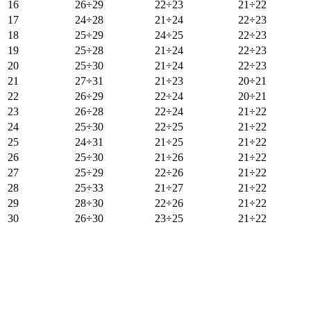
16
26÷29
22÷23
21÷22
17
24÷28
21÷24
22÷23
18
25÷29
24÷25
22÷23
19
25÷28
21÷24
22÷23
20
25÷30
21÷24
22÷23
21
27÷31
21÷23
20÷21
22
26÷29
22÷24
20÷21
23
26÷28
22÷24
21÷22
24
25÷30
22÷25
21÷22
25
24÷31
21÷25
21÷22
26
25÷30
21÷26
21÷22
27
25÷29
22÷26
21÷22
28
25÷33
21÷27
21÷22
29
28÷30
22÷26
21÷22
30
26÷30
23÷25
21÷22