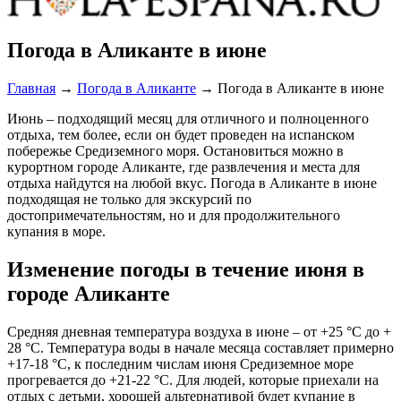
Погода в Аликанте в июне
Главная
→
Погода в Аликанте
→
Погода в Аликанте в июне
Июнь – подходящий месяц для отличного и полноценного
отдыха, тем более, если он будет проведен на испанском
побережье Средиземного моря. Остановиться можно в
курортном городе Аликанте, где развлечения и места для
отдыха найдутся на любой вкус. Погода в Аликанте в июне
подходящая не только для экскурсий по
достопримечательностям, но и для продолжительного
купания в море.
Изменение погоды в течение июня в
городе Аликанте
Средняя дневная температура воздуха в июне – от +25 °С до +
28 °С. Температура воды в начале месяца составляет примерно
+17-18 °С, к последним числам июня Средиземное море
прогревается до +21-22 °С. Для людей, которые приехали на
отдых с детьми, хорошей альтернативой будет купание в