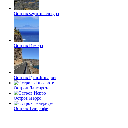
Остров Фуэртевентура
Остров Гомера
Остров Гран-Канария
Остров Лансароте
Остров Иерро
Остров Тенерифе