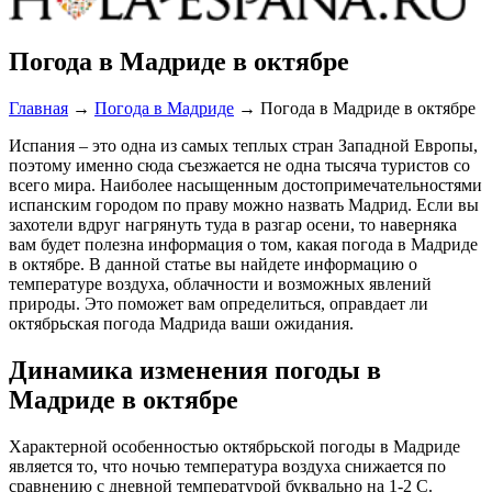
Погода в Мадриде в октябре
Главная
→
Погода в Мадриде
→
Погода в Мадриде в октябре
Испания – это одна из самых теплых стран Западной Европы,
поэтому именно сюда съезжается не одна тысяча туристов со
всего мира. Наиболее насыщенным достопримечательностями
испанским городом по праву можно назвать Мадрид. Если вы
захотели вдруг нагрянуть туда в разгар осени, то наверняка
вам будет полезна информация о том, какая погода в Мадриде
в октябре. В данной статье вы найдете информацию о
температуре воздуха, облачности и возможных явлений
природы. Это поможет вам определиться, оправдает ли
октябрьская погода Мадрида ваши ожидания.
Динамика изменения погоды в
Мадриде в октябре
Характерной особенностью октябрьской погоды в Мадриде
является то, что ночью температура воздуха снижается по
сравнению с дневной температурой буквально на 1-2 С.