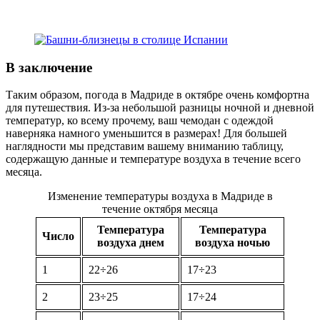
В заключение
Таким образом, погода в Мадриде в октябре очень комфортна
для путешествия. Из-за небольшой разницы ночной и дневной
температур, ко всему прочему, ваш чемодан с одеждой
наверняка намного уменьшится в размерах! Для большей
наглядности мы представим вашему вниманию таблицу,
содержащую данные и температуре воздуха в течение всего
месяца.
Изменение температуры воздуха в Мадриде в
течение октября месяца
Температура
Температура
Число
воздуха днем
воздуха ночью
1
22÷26
17÷23
2
23÷25
17÷24