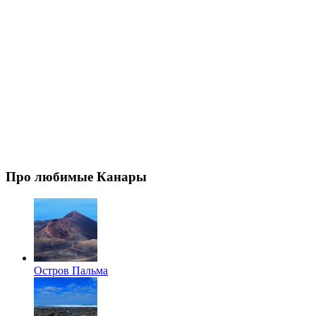
Про любимые Канары
Остров Пальма