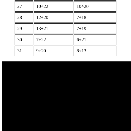
27
10÷22
10÷20
28
12÷20
7÷18
29
13÷21
7÷19
30
7÷22
6÷21
31
9÷20
8÷13