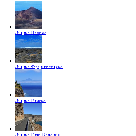
Остров Пальма
Остров Фуэртевентура
Остров Гомера
Остров Гран-Канария