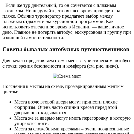
Если же тур длительный, то он сочетается с пляжным
отдыхом. Но не думайте, что вы все время проведете на
пляже. Обычно туроператор предлагает выбор между
пляжным отдыхом и экскурсионной программой. Как
использовать отведенное время в Испании — ваше личное
дело. Главное не потерять автобус, экскурсовода и группу при
излишней самостоятельности.
Советы бывалых автобусных путешественников
Для начала представляем схема мест в туристическом автобусе
с точки зрения безопасности и комфорта (см. рис. ниже).
Пояснения к местам на схеме, промаркированным желтым
цветом:
Места возле второй двери могут принести плохие
сюрпризы. Очень часто спинки кресел перед этой
дверью не откидываются.
Места же за дверью могут иметь перегородку, в которую
упираются ноги.
Места за служебными креслами – очень неоднозначные