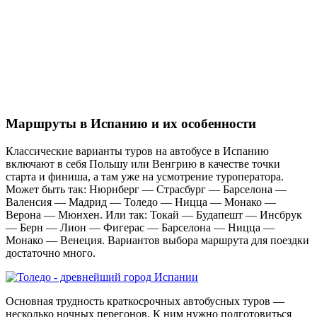
Маршруты в Испанию и их особенности
Классические варианты туров на автобусе в Испанию
включают в себя Польшу или Венгрию в качестве точки
старта и финиша, а там уже на усмотрение туроператора.
Может быть так: Нюрнберг — Страсбург — Барселона —
Валенсия — Мадрид — Толедо — Ницца — Монако —
Верона — Мюнхен. Или так: Токай — Будапешт — Инсбрук
— Берн — Лион — Фигерас — Барселона — Ницца —
Монако — Венеция. Вариантов выбора маршрута для поездки
достаточно много.
Основная трудность краткосрочных автобусных туров —
несколько ночных перегонов. К ним нужно подготовиться