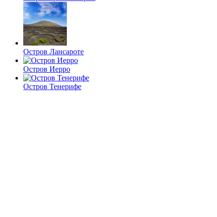
Остров Лансароте
Остров Иерро
Остров Тенерифе