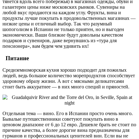
тянется вдоль всего побережья) в магазинах одежды, обуви и
галантереи цены ниже московских рынков. Сувениры на
любой вкус продаются на каждом углу. Фрукты, вина и
продукты лучше покупать в продовольственных магазинах —
низкие цены и отличный выбор. Так что разумный
шопоголизм в Испании не только приятен, но и выгоден
экономически. Ваши близкие будут довольны качеством
подарков и сувениров, даже вернувшись из «тура для
пенсионера», вам будем чем удивить их!
Питание
Средиземноморская кухня хорошо подходит для пожилых
людей, ведь большое количество морепродуктов способствует
здоровому образу жизни. А вот с мясными деликатесами
стоит быть аккуратнее — в них много специй и пряностей.
Отдельная тема — вино. Его в Испании просто очень много.
Бывалые путешественники советуют покупать вино в
ценовом диапазоне от 6 до 12 евро. Дешевле брать не стоит по
причине качества, а более дорогие вина предназначены для
гурманов и профессиональных ценителей вин. Если вы не