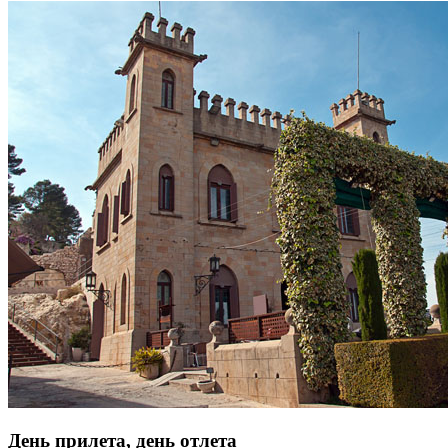
День прилета, день отлета