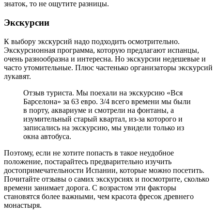
знаток, то не ощутите разницы.
Экскурсии
К выбору экскурсий надо подходить осмотрительно.
Экскурсионная программа, которую предлагают испанцы,
очень разнообразна и интересна. Но экскурсии недешевые и
часто утомительные. Плюс частенько организаторы экскурсий
лукавят.
Отзыв туриста. Мы поехали на экскурсию «Вся
Барселона» за 63 евро. 3/4 всего времени мы были
в порту, аквариуме и смотрели на фонтаны, а
изумительный старый квартал, из-за которого и
записались на экскурсию, мы увидели только из
окна автобуса.
Поэтому, если не хотите попасть в такое неудобное
положение, постарайтесь предварительно изучить
достопримечательности Испании, которые можно посетить.
Почитайте отзывы о самих экскурсиях и посмотрите, сколько
времени занимает дорога. С возрастом эти факторы
становятся более важными, чем красота фресок древнего
монастыря.