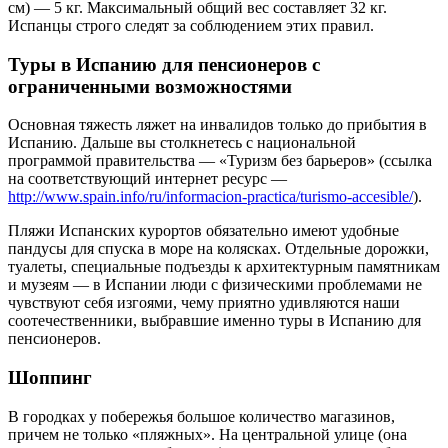
см) — 5 кг. Максимальный общий вес составляет 32 кг.
Испанцы строго следят за соблюдением этих правил.
Туры в Испанию для пенсионеров с
ограниченными возможностями
Основная тяжесть ляжет на инвалидов только до прибытия в
Испанию. Дальше вы столкнетесь с национальной
программой правительства — «Туризм без барьеров» (ссылка
на соответствующий интернет ресурс —
http://www.spain.info/ru/informacion-practica/turismo-accesible/
).
Пляжи Испанских курортов обязательно имеют удобные
пандусы для спуска в море на колясках. Отдельные дорожки,
туалеты, специальные подъезды к архитектурным памятникам
и музеям — в Испании люди с физическими проблемами не
чувствуют себя изгоями, чему приятно удивляются наши
соотечественники, выбравшие именно туры в Испанию для
пенсионеров.
Шоппинг
В городках у побережья большое количество магазинов,
причем не только «пляжных». На центральной улице (она