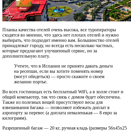
Планка качества отелей очень высока, все туроператоры
сходятся во мнении, что здесь нет плохих отелей и нужно
выбирать, что подходит именно вам. Большинство отелей
принадлежат городу, но всегда есть несколько частных,
которые предлагают улучшенный сервис, но за
дополнительную плату.
Учтите, что в Испании не принято давать деньги
на ресепшн, если вы хотите поменять номер
(могут обидеться) — просто скажите о своем
желании портье.
Во всех гостиницах есть бесплатный WiFi, а в холле стоит и
общий компьютер, так что связь с домом будет обеспечена.
Также из полезных вещей присутствуют весы для
взвешивания багажа — позволяют избежать доплат в
аэропорту за перевес (а доплата немаленькая — 8 евро за
килограмм).
Разрешенный багаж — 20 кг, ручная кладь (размеры 56х45х25