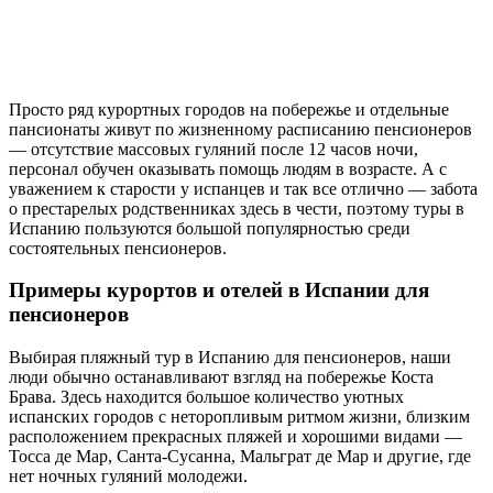
Просто ряд курортных городов на побережье и отдельные
пансионаты живут по жизненному расписанию пенсионеров
— отсутствие массовых гуляний после 12 часов ночи,
персонал обучен оказывать помощь людям в возрасте. А с
уважением к старости у испанцев и так все отлично — забота
о престарелых родственниках здесь в чести, поэтому туры в
Испанию пользуются большой популярностью среди
состоятельных пенсионеров.
Примеры курортов и отелей в Испании для
пенсионеров
Выбирая пляжный тур в Испанию для пенсионеров, наши
люди обычно останавливают взгляд на побережье Коста
Брава. Здесь находится большое количество уютных
испанских городов с неторопливым ритмом жизни, близким
расположением прекрасных пляжей и хорошими видами —
Тосса де Мар, Санта-Сусанна, Мальграт де Мар и другие, где
нет ночных гуляний молодежи.