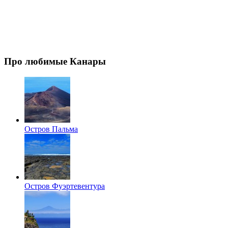
Про любимые Канары
Остров Пальма
Остров Фуэртевентура