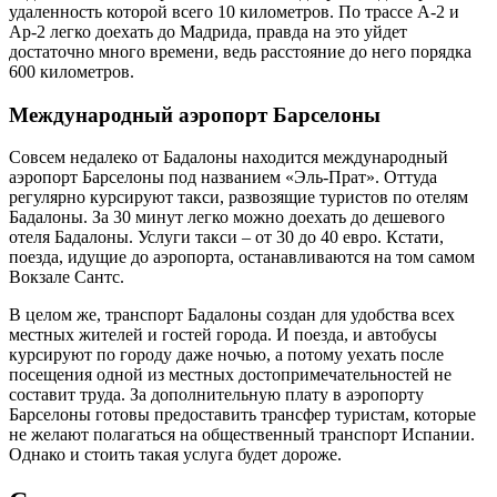
удаленность которой всего 10 километров. По трассе А-2 и
Ар-2 легко доехать до Мадрида, правда на это уйдет
достаточно много времени, ведь расстояние до него порядка
600 километров.
Международный аэропорт Барселоны
Совсем недалеко от Бадалоны находится международный
аэропорт Барселоны под названием «Эль-Прат». Оттуда
регулярно курсируют такси, развозящие туристов по отелям
Бадалоны. За 30 минут легко можно доехать до дешевого
отеля Бадалоны. Услуги такси – от 30 до 40 евро. Кстати,
поезда, идущие до аэропорта, останавливаются на том самом
Вокзале Сантс.
В целом же, транспорт Бадалоны создан для удобства всех
местных жителей и гостей города. И поезда, и автобусы
курсируют по городу даже ночью, а потому уехать после
посещения одной из местных достопримечательностей не
составит труда. За дополнительную плату в аэропорту
Барселоны готовы предоставить трансфер туристам, которые
не желают полагаться на общественный транспорт Испании.
Однако и стоить такая услуга будет дороже.