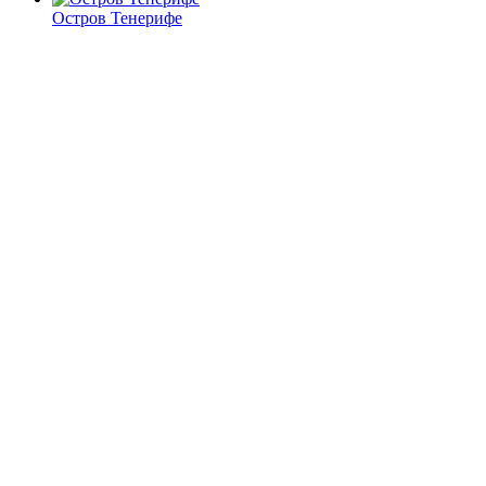
Остров Тенерифе