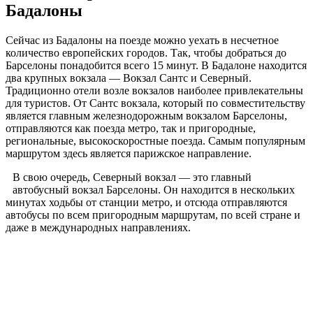
Бадалоны
Сейчас из Бадалоны на поезде можно уехать в несчетное
количество европейских городов. Так, чтобы добраться до
Барселоны понадобится всего 15 минут. В Бадалоне находится
два крупных вокзала — Вокзал Сантс и Северный.
Традиционно отели возле вокзалов наиболее привлекательны
для туристов. От Сантс вокзала, который по совместительству
является главным железнодорожным вокзалом Барселоны,
отправляются как поезда метро, так и пригородные,
региональные, высокоскоростные поезда. Самым популярным
маршрутом здесь является парижское направление.
В свою очередь, Северный вокзал — это главный
автобусный вокзал Барселоны. Он находится в нескольких
минутах ходьбы от станции метро, и отсюда отправляются
автобусы по всем пригородным маршрутам, по всей стране и
даже в международных направлениях.