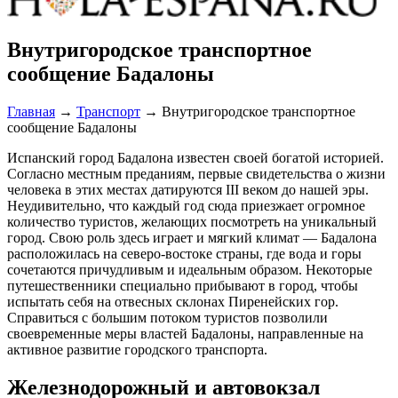
Внутригородское транспортное
сообщение Бадалоны
Главная
→
Транспорт
→
Внутригородское транспортное
сообщение Бадалоны
Испанский город Бадалона известен своей богатой историей.
Согласно местным преданиям, первые свидетельства о жизни
человека в этих местах датируются III веком до нашей эры.
Неудивительно, что каждый год сюда приезжает огромное
количество туристов, желающих посмотреть на уникальный
город. Свою роль здесь играет и мягкий климат — Бадалона
расположилась на северо-востоке страны, где вода и горы
сочетаются причудливым и идеальным образом. Некоторые
путешественники специально прибывают в город, чтобы
испытать себя на отвесных склонах Пиренейских гор.
Cправиться с большим потоком туристов позволили
своевременные меры властей Бадалоны, направленные на
активное развитие городского транспорта.
Железнодорожный и автовокзал