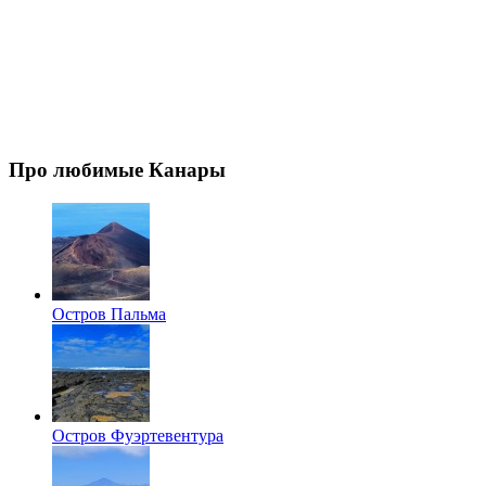
Про любимые Канары
Остров Пальма
Остров Фуэртевентура