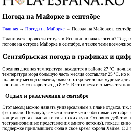
Погода на Майорке в сентябре
Главная
→
Погода на Майорке
→
Погода на Майорке в сентяб
Планируете провести отпуск в Испании в начале осени? Тогда
погоде на острове Майорке в сентябре, а также теми возможнос
Сентябрьская погода в графиках и циф
Средняя дневная температура находится в районе 27 °С, ночная
температура моря большую часть месяца составляет 25 °С, но 
половину месяца облачно, бывают откровенно пасмурные дни. Яс
восточным со скоростью до 8 м/с. В это время и отмечается по
Отдых и развлечения в сентябре
Этот месяц можно назвать универсальным в плане отдыха, т.к
фестивали. Пожалуй, самыми значимыми событиями сентября н
конце августа с выставки гигантских кукл. Основное действо 
театрализованные представления (много детских), показы кино 
поддержке приплывшего сюда в свое время короля Хайме. С 3 по