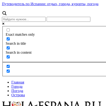
Путеводитель по Испании: отдых, города, курорты, погода
Exact matches only
Search in title
Search in content
Главная
Города
Погода
Острова