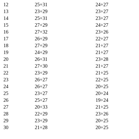
12
25÷31
24÷27
13
23÷29
23÷27
14
25÷31
23÷27
15
27÷29
24÷27
16
27÷32
23÷26
17
26÷29
22÷27
18
27÷29
21÷27
19
24÷29
21÷27
20
26÷31
23÷28
21
27÷30
21÷27
22
23÷29
21÷25
23
26÷27
22÷25
24
26÷27
20÷25
25
23÷27
20÷24
26
25÷27
19÷24
27
20÷33
21÷25
28
22÷29
23÷26
29
23÷29
20÷25
30
21÷28
20÷25