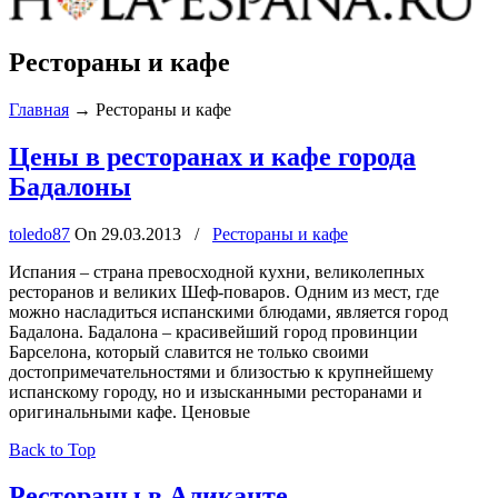
Рестораны и кафе
Главная
→
Рестораны и кафе
Цены в ресторанах и кафе города
Бадалоны
toledo87
On
29.03.2013
/
Рестораны и кафе
Испания – страна превосходной кухни, великолепных
ресторанов и великих Шеф-поваров. Одним из мест, где
можно насладиться испанскими блюдами, является город
Бадалона. Бадалона – красивейший город провинции
Барселона, который славится не только своими
достопримечательностями и близостью к крупнейшему
испанскому городу, но и изысканными ресторанами и
оригинальными кафе. Ценовые
Back to Top
Рестораны в Аликанте