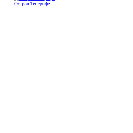
Остров Тенерифе