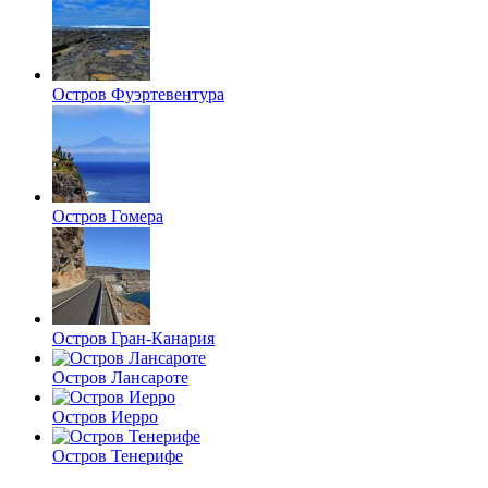
Остров Фуэртевентура
Остров Гомера
Остров Гран-Канария
Остров Лансароте
Остров Иерро
Остров Тенерифе